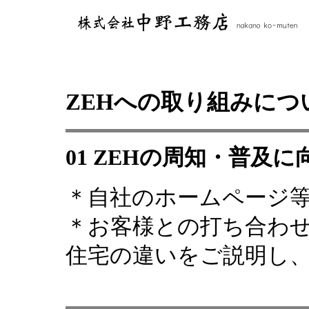
ZEHへの取り組みにつ
01 ZEHの周知・普及
＊自社のホームページ
＊お客様との打ち合わ
住宅の違いをご説明し