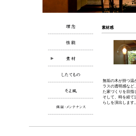
素材感
無垢の木が持つ温
ラスの透明感など
た家づくりを目指
そして、時を経て
らしを演出します